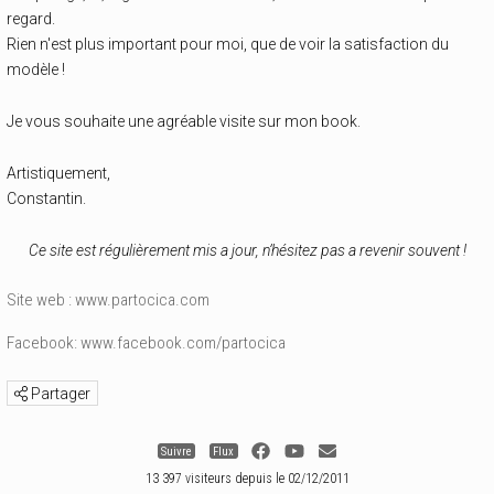
regard.
Rien n'est plus important pour moi, que de voir la satisfaction du
modèle !
Je vous souhaite une agréable visite sur mon book.
Artistiquement,
Constantin.
Ce site est régulièrement mis a jour, n’hésitez pas a revenir souvent !
Site web :
www.partocica.com
Facebook:
www.facebook.com/partocica
Partager
Suivre
Flux
13 397 visiteurs depuis le 02/12/2011