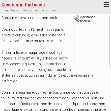
Constantin Partocica
maquilleur et coiffeur professionnel - Paris
Bonjour et bienvenue sur mon book .
Cosmopolite dans l'âme et inspiré par la
diversité culturelle, je me sens porté par la
mission de sublimer toutes les beautés.
Être un artiste de maquillage et coiffage
nécessite, en premier lieu, le désir de mettre
en évidence ce qui est le plus beau dans la
personne, en se servant des jeux de couleurs
et des astuces acquises au fil du temps et utilisés jusqu’à la
perfection.
Comme maquilleur et coiffeur, je suis une personne curieuse et
toujours intéressé par les tendances et ce qui est beau ou non. Une
autre caractéristique est mon désir de voir quelqu'un qui porte mon
maquillage, et, regardant dans le miroir, tombe amoureux au premier